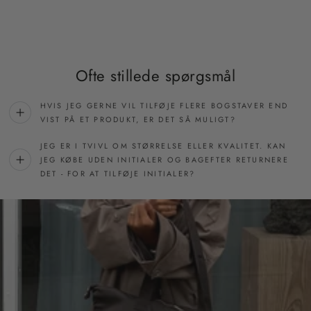
Ofte stillede spørgsmål
HVIS JEG GERNE VIL TILFØJE FLERE BOGSTAVER END
VIST PÅ ET PRODUKT, ER DET SÅ MULIGT?
JEG ER I TVIVL OM STØRRELSE ELLER KVALITET. KAN
JEG KØBE UDEN INITIALER OG BAGEFTER RETURNERE
DET - FOR AT TILFØJE INITIALER?