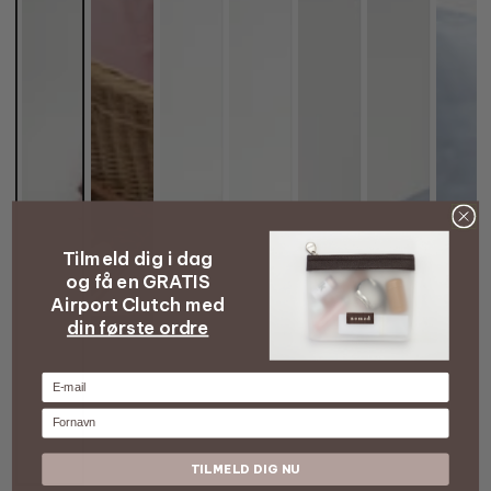
Tilmeld dig i dag
og få en GRATIS
Airport Clutch med
din første ordre
E-mail
Fornavn
TILMELD DIG NU