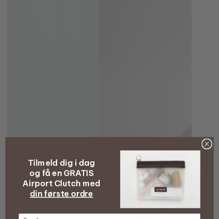
Tilmeld dig i dag
og få en GRATIS
Airport Clutch med
din første ordre
E-mail