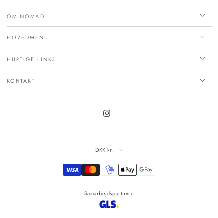
OM NOMAD
HOVEDMENU
HURTIGE LINKS
KONTAKT
Instagram
DKK kr.
Betalingsmetoder
Samarbejdspartnere