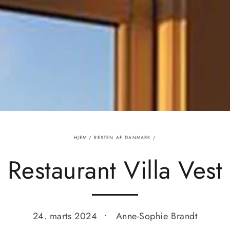
HJEM
/
RESTEN AF DANMARK
/
Restaurant Villa Vest
24. marts 2024
Anne-Sophie Brandt