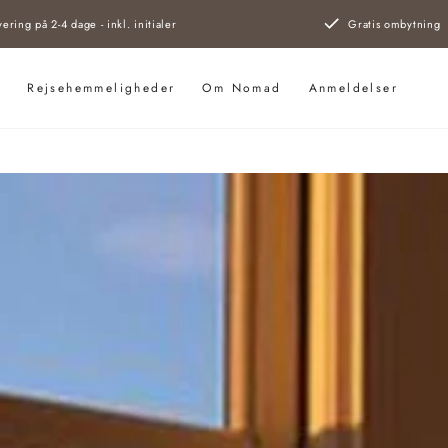
vering på 2-4 dage - inkl. initialer
Gratis ombytning
s
Rejsehemmeligheder
Om Nomad
Anmeldelser