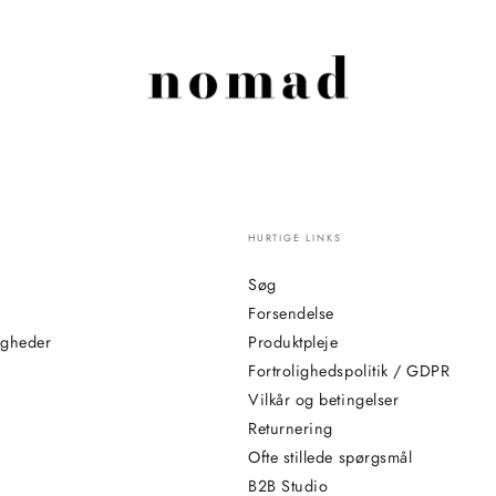
HURTIGE LINKS
Søg
Forsendelse
igheder
Produktpleje
Fortrolighedspolitik / GDPR
Vilkår og betingelser
Returnering
Ofte stillede spørgsmål
B2B Studio