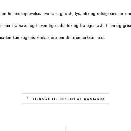
e en helhedsoplevelse, hvor smag, duft, lys, blik og udsigt smelter s
mmer fra havet og haven lige udenfor og fra egen avl af lam og gris
n maden kan sagtens konkurrere om din opmærksomhed.
TILBAGE TIL RESTEN AF DANMARK