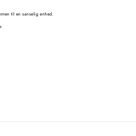
ammen til en sanselig enhed.
e.