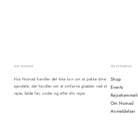
OM NOMAD
HOVEDMENU
Shop
Hos Nomad handler det ikke kun om at pakke dine
ejendele; det handler om at omfavne glæden ved at
Events
rejse, både før, under og efter din rejse.
Rejsehemmel
Om Nomad
Anmeldelser