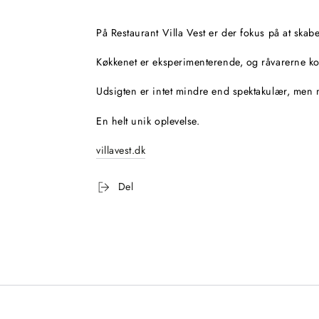
På Restaurant Villa Vest er der fokus på at skab
Køkkenet er eksperimenterende, og råvarerne ko
Udsigten er intet mindre end spektakulær, me
En helt unik oplevelse.
villavest.dk
Del