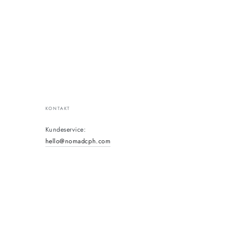
KONTAKT
Kundeservice:
hello@nomadcph.com