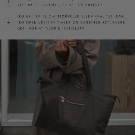
VIST PÅ ET PRODUKT, ER DET SÅ MULIGT?
JEG ER I TVIVL OM STØRRELSE ELLER KVALITET. KAN
JEG KØBE UDEN INITIALER OG BAGEFTER RETURNERE
DET - FOR AT TILFØJE INITIALER?