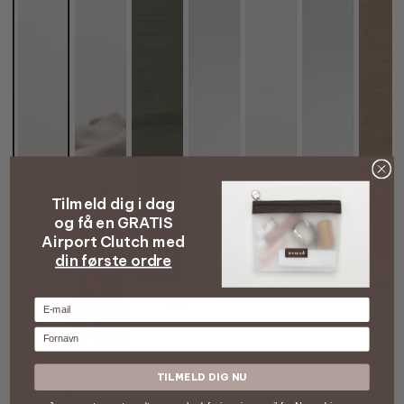
Tilmeld dig i dag
og få en GRATIS
Airport Clutch med
din første ordre
E-mail
Fornavn
TILMELD DIG NU