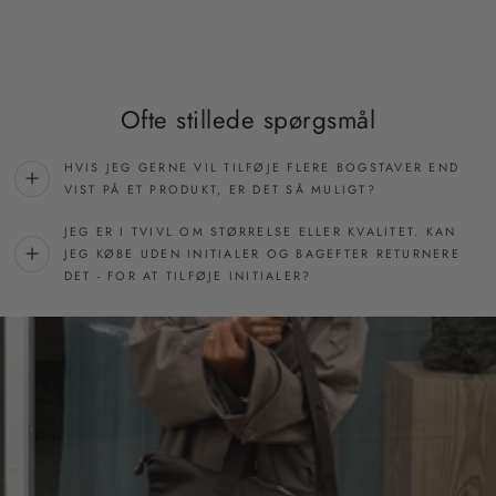
Ofte stillede spørgsmål
HVIS JEG GERNE VIL TILFØJE FLERE BOGSTAVER END
VIST PÅ ET PRODUKT, ER DET SÅ MULIGT?
JEG ER I TVIVL OM STØRRELSE ELLER KVALITET. KAN
JEG KØBE UDEN INITIALER OG BAGEFTER RETURNERE
DET - FOR AT TILFØJE INITIALER?