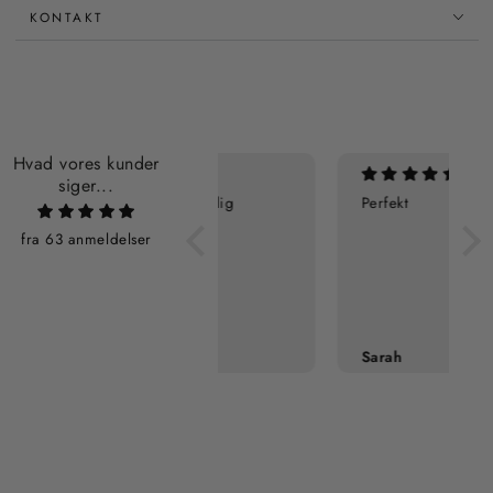
KONTAKT
Hvad vores kunder
siger...
Virkelig rummelig
Perfekt
fra 63 anmeldelser
Sarah
Sarah