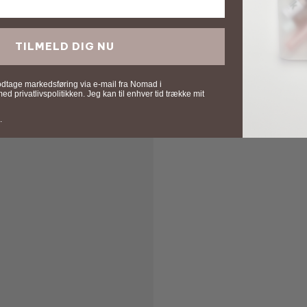
TILMELD DIG NU
odtage markedsføring via e-mail fra Nomad i
 privatlivspolitikken. Jeg kan til enhver tid trække mit
.