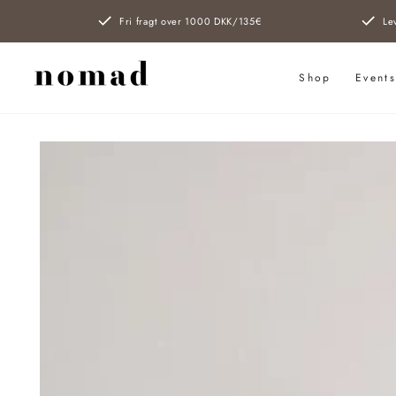
SPRING TIL
Fri fragt over 1000 DKK/135€
Le
INDHOLD
Shop
Event
SPRING TIL
PRODUKTINFORMATION