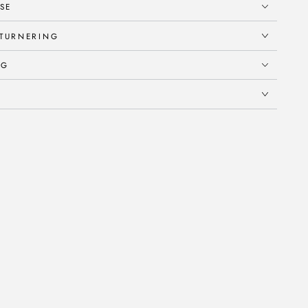
SE
TURNERING
NG