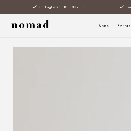
SPRING TIL
Fri fragt over 1000 DKK/135€
Le
INDHOLD
Shop
Event
SPRING TIL
PRODUKTINFORMATION