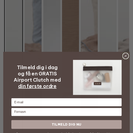
Tilmeld dig i dag
og få en GRATIS
Airport Clutch med
din første ordre
E-mail
Fornavn
TILMELD DIG NU