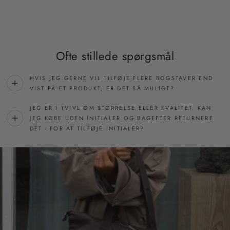
Ofte stillede spørgsmål
HVIS JEG GERNE VIL TILFØJE FLERE BOGSTAVER END
VIST PÅ ET PRODUKT, ER DET SÅ MULIGT?
JEG ER I TVIVL OM STØRRELSE ELLER KVALITET. KAN
JEG KØBE UDEN INITIALER OG BAGEFTER RETURNERE
DET - FOR AT TILFØJE INITIALER?