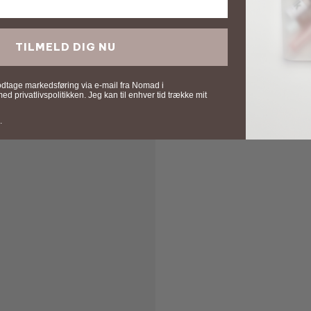
TILMELD DIG NU
odtage markedsføring via e-mail fra Nomad i
 privatlivspolitikken. Jeg kan til enhver tid trække mit
.