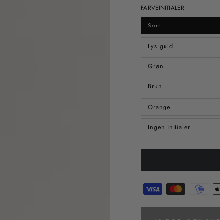
FARVEINITIALER
Sort
Lys guld
Grøn
Brun
Orange
Ingen initialer