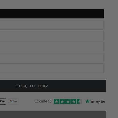
TILFØJ TIL KURV