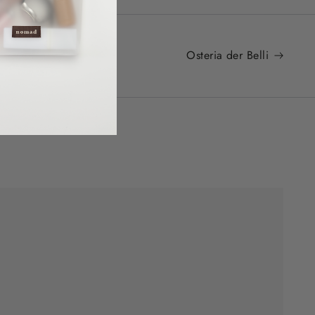
Osteria der Belli