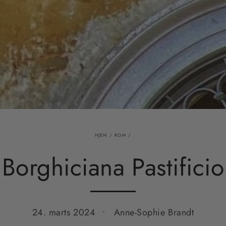
HJEM
/
ROM
/
Borghiciana Pastificio
24. marts 2024
Anne-Sophie Brandt