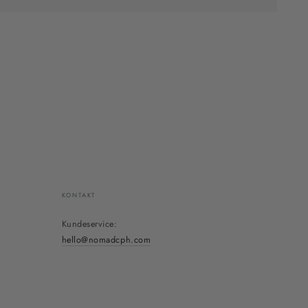
KONTAKT
Kundeservice:
hello@nomadcph.com