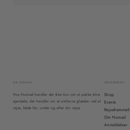
OM NOMAD
HOVEDMENU
Shop
Hos Nomad handler det ikke kun om at pakke dine
ejendele; det handler om at omfavne glæden ved at
Events
rejse, både før, under og efter din rejse.
Rejsehemmel
Om Nomad
Anmeldelser