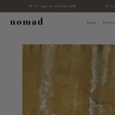
SPRING TIL
Fri fragt over 1000 DKK/135€
Le
INDHOLD
Shop
Event