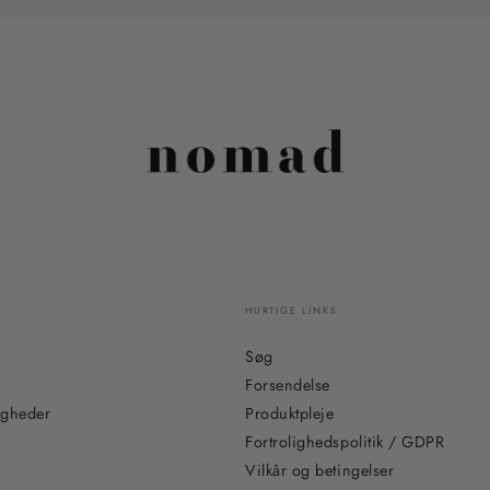
HURTIGE LINKS
Søg
Forsendelse
igheder
Produktpleje
Fortrolighedspolitik / GDPR
Vilkår og betingelser