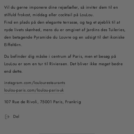
Vil du gerne imponere dine rejsefæller, så inviter dem til en
stilfuld frokost, middag eller cocktail på LouLou.
Find en plads på den elegante terrasse, og tag et øjeblik til at
nyde livets skønhed, mens du er omgivet af Jardins des Tuileries,
den betagende Pyramide du Louvre og en udsigt til det ikoniske
Eiffeltårn.
Du befinder dig måske i centrum af Paris, men et besøg på
LouLou er som en tur til Rivieraen. Det bliver ikke meget bedre
end dette.
instagram.com/loulourestaurants
loulou-paris.com/loulou-paris-uk
107 Rue de Rivoli, 75001 Paris, Frankrig
Del