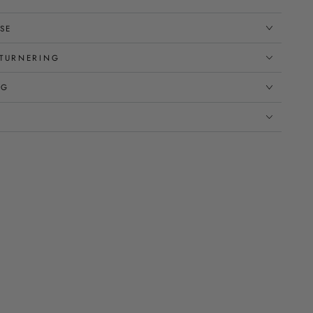
SE
TURNERING
NG