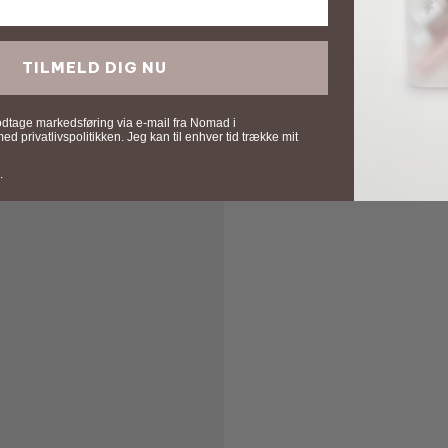
TILMELD DIG NU
odtage markedsføring via e-mail fra Nomad i
 privatlivspolitikken. Jeg kan til enhver tid trække mit
.