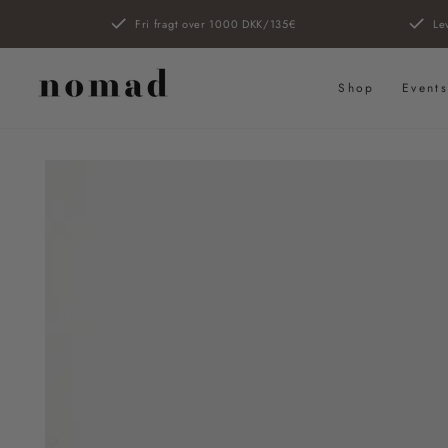
SPRING TIL
Fri fragt over 1000 DKK/135€
Le
INDHOLD
Shop
Event
SPRING TIL
PRODUKTINFORMATION